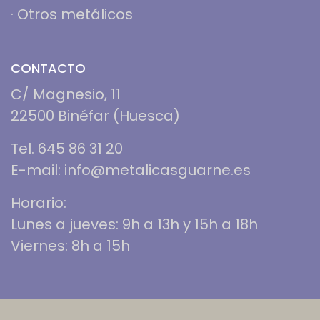
·
Otros metálicos
CONTACTO
C/ Magnesio, 11
22500 Binéfar (Huesca)
Tel. 645 86 31 20
E-mail: info@metalicasguarne.es
Horario:
Lunes a jueves: 9h a 13h y 15h a 18h
Viernes: 8h a 15h