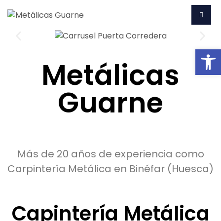
Ab
Metálicas
Guarne
Más de 20 años de experiencia como
Carpintería Metálica en Binéfar (Huesca)
Capintería Metálica